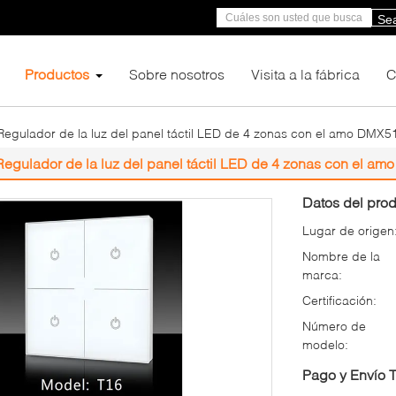
Se
Productos
Sobre nosotros
Visita a la fábrica
C
Regulador de la luz del panel táctil LED de 4 zonas con el amo DMX512
Regulador de la luz del panel táctil LED de 4 zonas con el amo
Datos del prod
Lugar de origen
Nombre de la
marca:
Certificación:
Número de
modelo:
Pago y Envío 