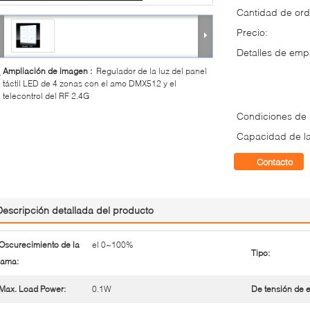
Cantidad de ord
Precio:
Detalles de em
Ampliación de imagen :
Regulador de la luz del panel
táctil LED de 4 zonas con el amo DMX512 y el
telecontrol del RF 2.4G
Condiciones de
Capacidad de la
Contacto
Descripción detallada del producto
Oscurecimiento de la
el 0~100%
Tipo:
ama:
Max. Load Power:
0.1W
De tensión de e