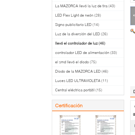
La MAZORCA llevó la luz de tira
(43)
LED Flex Light de neón
(28)
Signo publicitario LED
(14)
Luz de la diversión del LED
(26)
llevó el controlador de luz
(46)
controlador LED de alimentación
(33)
el smd llevó el diodo
(75)
Diodo de la MAZORCA LED
(46)
Luces LED ULTRAVIOLETA
(11)
Central eléctrica portátil
(15)
Certificación
g