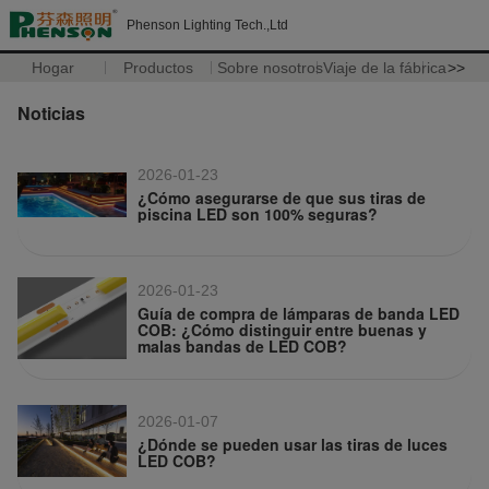
Phenson Lighting Tech.,Ltd
Hogar
Productos
Sobre nosotros
Viaje de la fábrica
>>
Noticias
2026-01-23
¿Cómo asegurarse de que sus tiras de
piscina LED son 100% seguras?
2026-01-23
Guía de compra de lámparas de banda LED
COB: ¿Cómo distinguir entre buenas y
malas bandas de LED COB?
2026-01-07
¿Dónde se pueden usar las tiras de luces
LED COB?