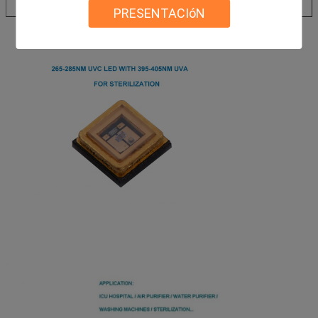
PRESENTACIóN