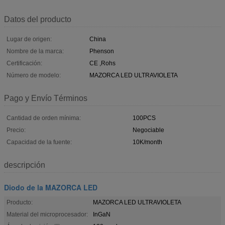
Datos del producto
Lugar de origen:
China
Nombre de la marca:
Phenson
Certificación:
CE ,Rohs
Número de modelo:
MAZORCA LED ULTRAVIOLETA
Pago y Envío Términos
Cantidad de orden mínima:
100PCS
Precio:
Negociable
Capacidad de la fuente:
10K/month
descripción
Diodo de la MAZORCA LED
Producto:
MAZORCA LED ULTRAVIOLETA
Material del microprocesador:
InGaN