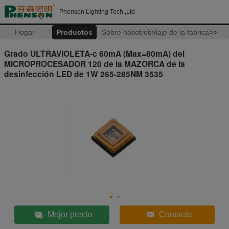
Phenson Lighting Tech.,Ltd
Hogar
Productos
Sobre nosotros
Viaje de la fábrica
>>
Grado ULTRAVIOLETA-c 60mA (Max=80mA) del
MICROPROCESADOR 120 de la MAZORCA de la
desinfección LED de 1W 265-285NM 3535
Mejor precio
Contacto