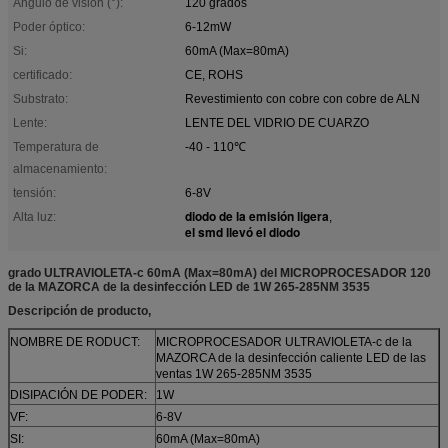
Ángulo de visión (°):
120 grados
Poder óptico:
6-12mW
Si:
60mA (Max=80mA)
certificado:
CE, ROHS
Substrato:
Revestimiento con cobre con cobre de ALN
Lente:
LENTE DEL VIDRIO DE CUARZO
Temperatura de
-40 - 110℃
almacenamiento:
tensión:
6-8V
diodo de la emisión ligera
Alta luz:
,
el smd llevó el diodo
grado ULTRAVIOLETA-c 60mA (Max=80mA) del MICROPROCESADOR 120
de la MAZORCA de la desinfección LED de 1W 265-285NM 3535
Descripción de producto,
NOMBRE DE RODUCT:
MICROPROCESADOR ULTRAVIOLETA-c de la
MAZORCA de la desinfección caliente LED de las
ventas 1W 265-285NM 3535
DISIPACIÓN DE PODER:
1W
VF:
6-8V
SI:
60mA (Max=80mA)