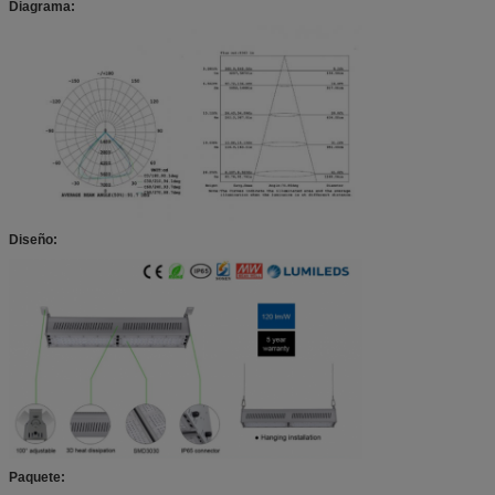
Diagrama:
Diseño:
Paquete: