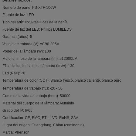
Detalles rápidos:
Número de parte: PS-XTF-100W
Fuente de luz: LED
Tipo del artículo: Altas luces de la bahía
Fuente de luz del LED: Philips LUMILEDS
Garantía (años): 5
Voltaje de entrada (V): AC90-305V
Poder de la lámpara (W): 100
Flujo luminoso de la lámpara (lm): ≥12000LM
Eficacia luminosa de la lámpara (lm/w): 130
CRI (Ra>): 70
Temperatura de color (CCT): Blanco fresco, blanco caliente, blanco puro
Temperatura de trabajo (℃): -20 - 50
Curso de la vida de trabajo (hora): 50000
Material del cuerpo de la lámpara: Aluminio
Grado del IP: IP65
Certificación: CE, EMC, ETL, LVD, RoHS, SAA
Lugar del origen: Guangdong, China (continente)
Marca: Phenson