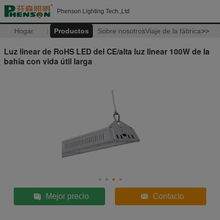
Phenson Lighting Tech.,Ltd
Hogar
Productos
Sobre nosotros
Viaje de la fábrica
>>
Luz linear de RoHS LED del CE/alta luz linear 100W de la
bahía con vida útil larga
Mejor precio
Contacto