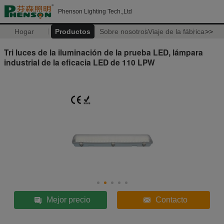
Phenson Lighting Tech.,Ltd
Hogar
Productos
Sobre nosotros
Viaje de la fábrica
>>
Tri luces de la iluminación de la prueba LED, lámpara
industrial de la eficacia LED de 110 LPW
Mejor precio
Contacto