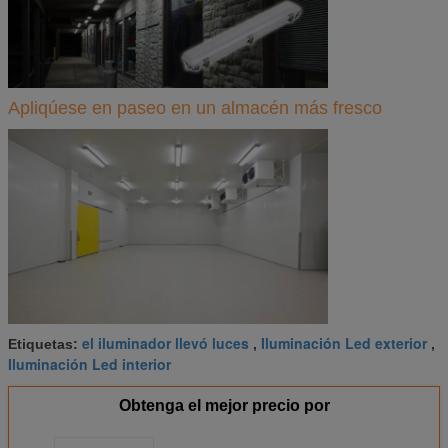
Apliqúese en paseo en un almacén más fresco
el iluminador llevó luces
Iluminación Led exterior
Etiquetas:
,
,
Iluminación Led interior
Obtenga el mejor precio por