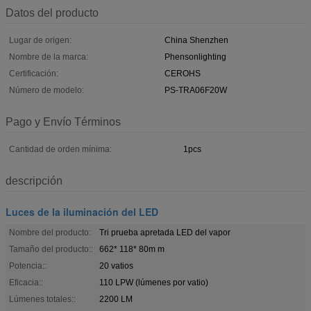
Datos del producto
Lugar de origen:
China Shenzhen
Nombre de la marca:
Phensonlighting
Certificación:
CEROHS
Número de modelo:
PS-TRA06F20W
Pago y Envío Términos
Cantidad de orden mínima:
1pcs
descripción
Luces de la iluminación del LED
Nombre del producto:
Tri prueba apretada LED del vapor
Tamaño del producto::
662* 118* 80m m
Potencia::
20 vatios
Eficacia::
110 LPW (lúmenes por vatio)
Lúmenes totales::
2200 LM