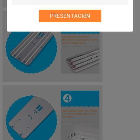
PRESENTACIóN