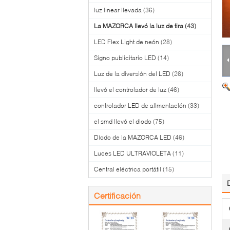
luz linear llevada
(36)
La MAZORCA llevó la luz de tira
(43)
LED Flex Light de neón
(28)
Signo publicitario LED
(14)
Luz de la diversión del LED
(26)
llevó el controlador de luz
(46)
controlador LED de alimentación
(33)
el smd llevó el diodo
(75)
Diodo de la MAZORCA LED
(46)
Luces LED ULTRAVIOLETA
(11)
Central eléctrica portátil
(15)
Certificación