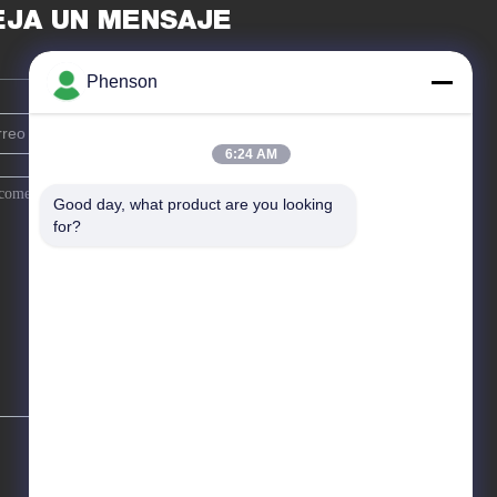
EJA UN MENSAJE
Phenson
6:24 AM
Good day, what product are you looking 
for?