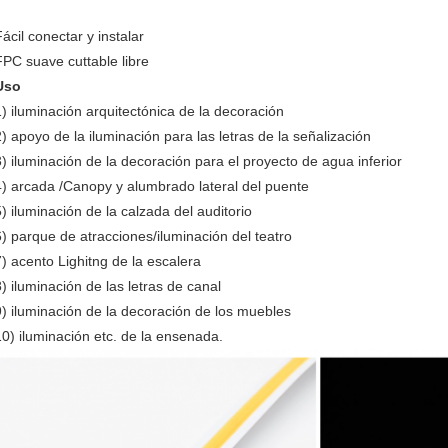
ácil conectar y instalar
FPC suave cuttable libre
Uso
1) iluminación arquitectónica de la decoración
2) apoyo de la iluminación para las letras de la señalización
3) iluminación de la decoración para el proyecto de agua inferior
4) arcada /Canopy y alumbrado lateral del puente
5) iluminación de la calzada del auditorio
6) parque de atracciones/iluminación del teatro
7) acento Lighitng de la escalera
8) iluminación de las letras de canal
9) iluminación de la decoración de los muebles
10) iluminación etc. de la ensenada.