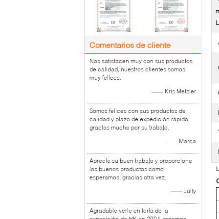
m
L
Comentarios de cliente
Nos satisfacen muy con sus productos
de calidad, nuestros clientes somos
muy felices.
—— Kris Metzler
Somos felices con sus productos de
calidad y plazo de expedición rápido,
gracias mucho por su trabajo.
—— Marca
Aprecie su buen trabajo y proporcione
los buenos productos como
L
esperamos, gracias otra vez.
—— Jully
Agradable verle en feria de la
exposición de HK en 2004, tenemos