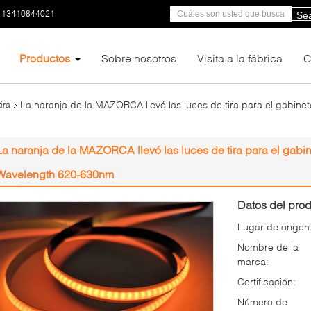
-13410844021
Se
Productos
Sobre nosotros
Visita a la fábrica
C
La naranja de la MAZORCA llevó las luces de tira para el gabin
ira
La naranja de la MAZORCA llevó las luces de tira para el gabi
Wavelength 620-630nm
Datos del prod
Lugar de origen
Nombre de la
marca:
Certificación:
Número de