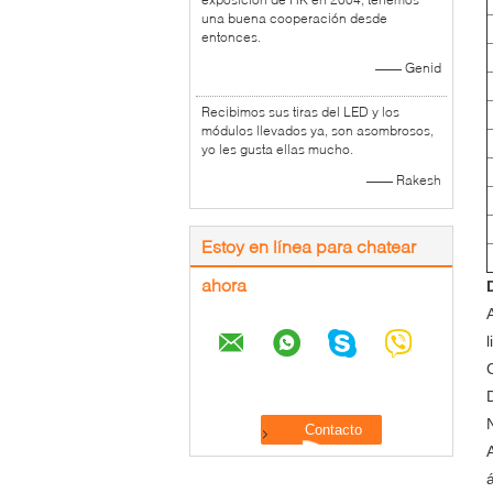
una buena cooperación desde
entonces.
—— Genid
Recibimos sus tiras del LED y los
módulos llevados ya, son asombrosos,
yo les gusta ellas mucho.
—— Rakesh
Estoy en línea para chatear
ahora
A