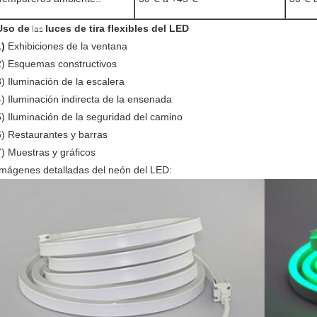
Uso de
luces de tira flexibles del LED
las
1)
Exhibiciones de la ventana
2) Esquemas constructivos
3) Iluminación de la escalera
4) Iluminación indirecta de la ensenada
5) Iluminación de la seguridad del camino
6) Restaurantes y barras
7) Muestras y gráficos
Imágenes detalladas del neón del LED: