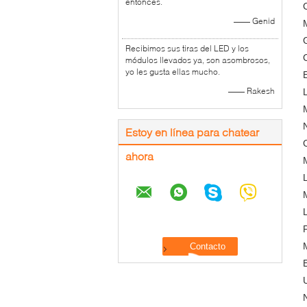
entonces.
—— Genid
Recibimos sus tiras del LED y los
módulos llevados ya, son asombrosos,
yo les gusta ellas mucho.
—— Rakesh
Estoy en línea para chatear
ahora