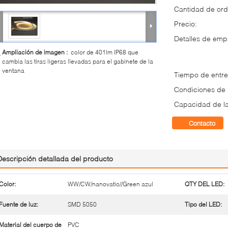
Cantidad de ord
Precio:
Detalles de em
Ampliación de imagen :
color de 401lm IP68 que
cambia las tiras ligeras llevadas para el gabinete de la
ventana
Tiempo de entre
Condiciones de
Capacidad de la
Contacto
Descripción detallada del producto
Color:
WW/CW/nanovatio//Green azul
QTY DEL LED:
Fuente de luz:
SMD 5050
Tipo del LED:
Material del cuerpo de
PVC