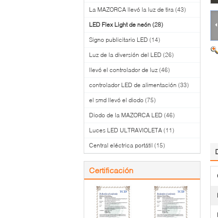
La MAZORCA llevó la luz de tira
(43)
LED Flex Light de neón
(28)
Signo publicitario LED
(14)
Luz de la diversión del LED
(26)
llevó el controlador de luz
(46)
controlador LED de alimentación
(33)
el smd llevó el diodo
(75)
Diodo de la MAZORCA LED
(46)
Luces LED ULTRAVIOLETA
(11)
Central eléctrica portátil
(15)
Certificación