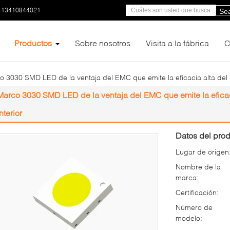
-13410844021
Se
Productos
Sobre nosotros
Visita a la fábrica
C
 3030 SMD LED de la ventaja del EMC que emite la eficacia alta del d
Marco 3030 SMD LED de la ventaja del EMC que emite la eficaci
interior
Datos del prod
Lugar de origen
Nombre de la
marca:
Certificación:
Número de
modelo: