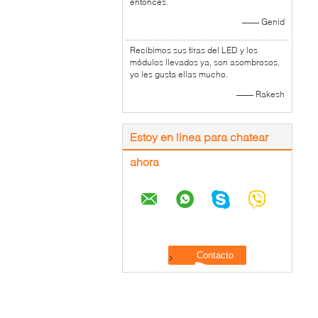
entonces.
—— Genid
Recibimos sus tiras del LED y los
módulos llevados ya, son asombrosos,
yo les gusta ellas mucho.
—— Rakesh
Estoy en línea para chatear
ahora