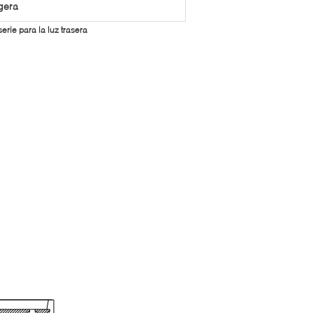
igera
erie para la luz trasera