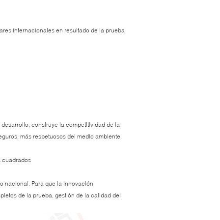
res internacionales en resultado de la prueba
 desarrollo, construye la competitividad de la
eguros, más respetuosos del medio ambiente.
os cuadrados
io nacional. Para que la innovación
etos de la prueba, gestión de la calidad del