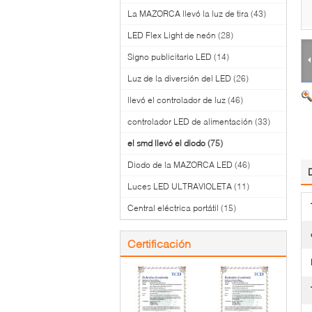
La MAZORCA llevó la luz de tira
(43)
LED Flex Light de neón
(28)
Signo publicitario LED
(14)
Luz de la diversión del LED
(26)
llevó el controlador de luz
(46)
controlador LED de alimentación
(33)
el smd llevó el diodo
(75)
Diodo de la MAZORCA LED
(46)
Luces LED ULTRAVIOLETA
(11)
Central eléctrica portátil
(15)
Certificación