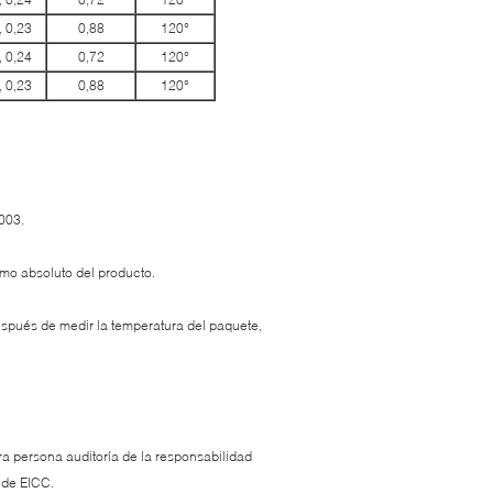
, 0,23
0,88
120°
, 0,24
0,72
120°
, 0,23
0,88
120°
003.
mo absoluto del producto.
spués de medir la temperatura del paquete,
a persona auditoría de la responsabilidad
 de EICC.