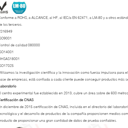
onforme a ROHS, a ALCANCE, al HF, al IEC/a EN 62471, a LM-80 y a otros estánda
e los terceros.
TS16949
ISO9001
ontrol de calidad 080000
ISO14001
OHSAS18001
ISO17025
tilizamos la investigación científica y la innovación como fuerza impulsora para el
ase de empresas, está confiada a cada cliente puede conseguir productos más s
aboratorio
l centro experimental fue establecido en 2013, cubre un área sobre de 600 metr
ertificación de CNAS
n diciembre de 2015 certificación de CNAS, incluida en el directorio del laborator
ecnológica y el desarrollo de productos de la compañía proporcionen medios compl
roducto de proporcionar una gran cantidad de datos de prueba confiables.