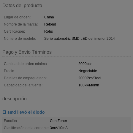
Datos del producto
Lugar de origen:
China
Nombre de la marca:
Refond
Certificación:
Rohs
Número de modelo:
Serie automotriz SMD LED del interior 2014
Pago y Envío Términos
Cantidad de orden mínima:
2000pcs
Precio:
Negociable
Detalles de empaquetado:
2000Pcs/Reel
Capacidad de la fuente:
100kk/Month
descripción
El smd llevó el diodo
Función:
Con Zener
Clasificación de la corriente:
3mA/10mA