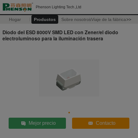
Phenson Lighting Tech.,Ltd
Hogar
Productos
Sobre nosotros
Viaje de la fábrica
>>
Diodo del ESD 8000V SMD LED con Zener/el diodo
electroluminoso para la iluminación trasera
Mejor precio
Contacto