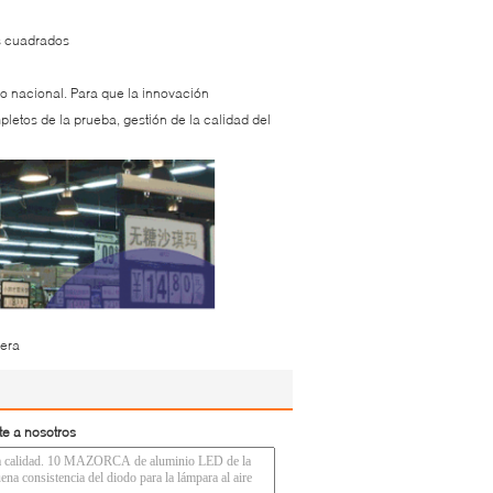
os cuadrados
io nacional. Para que la innovación
etos de la prueba, gestión de la calidad del
gera
te a nosotros