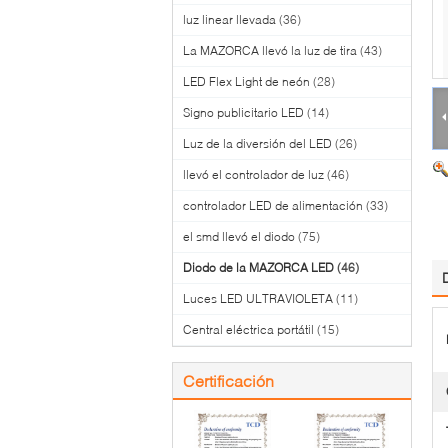
luz linear llevada
(36)
La MAZORCA llevó la luz de tira
(43)
LED Flex Light de neón
(28)
Signo publicitario LED
(14)
Luz de la diversión del LED
(26)
llevó el controlador de luz
(46)
controlador LED de alimentación
(33)
el smd llevó el diodo
(75)
Diodo de la MAZORCA LED
(46)
Luces LED ULTRAVIOLETA
(11)
Central eléctrica portátil
(15)
Certificación