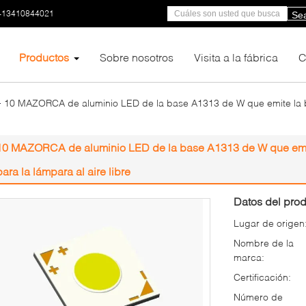
-13410844021
Se
Productos
Sobre nosotros
Visita a la fábrica
C
10 MAZORCA de aluminio LED de la base A1313 de W que emite la b
10 MAZORCA de aluminio LED de la base A1313 de W que emit
para la lámpara al aire libre
Datos del prod
Lugar de origen
Nombre de la
marca:
Certificación:
Número de