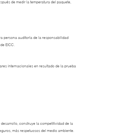
spués de medir la temperatura del paquete,
a persona auditoría de la responsabilidad
 de EICC.
res internacionales en resultado de la prueba
 desarrollo, construye la competitividad de la
eguros, más respetuosos del medio ambiente.