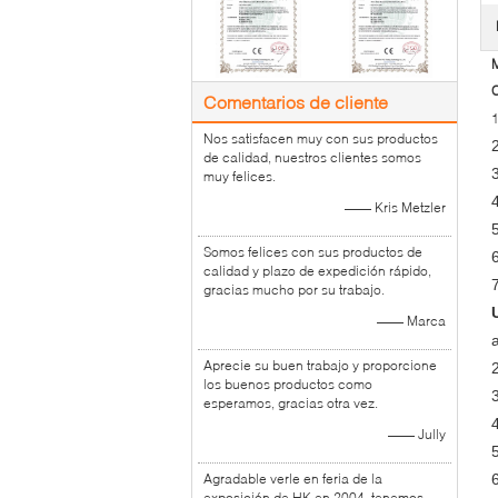
M
C
Comentarios de cliente
Nos satisfacen muy con sus productos
2
de calidad, nuestros clientes somos
muy felices.
—— Kris Metzler
Somos felices con sus productos de
calidad y plazo de expedición rápido,
gracias mucho por su trabajo.
—— Marca
Aprecie su buen trabajo y proporcione
los buenos productos como
esperamos, gracias otra vez.
—— Jully
Agradable verle en feria de la
exposición de HK en 2004, tenemos