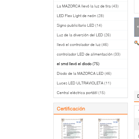
La MAZORCA llevó la luz de tira
(43)
LED Flex Light de neón
(28)
Signo publicitario LED
(14)
Luz de la diversión del LED
(26)
llevó el controlador de luz
(46)
controlador LED de alimentación
(33)
el smd llevó el diodo
(75)
Diodo de la MAZORCA LED
(46)
Luces LED ULTRAVIOLETA
(11)
Central eléctrica portátil
(15)
Certificación