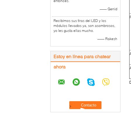
entonces.
—— Genid
Recibimos sus tiras del LED y los
módulos llevados ya, son asombrosos,
yo les gusta ellas mucho.
—— Rakesh
Estoy en línea para chatear
ahora
D